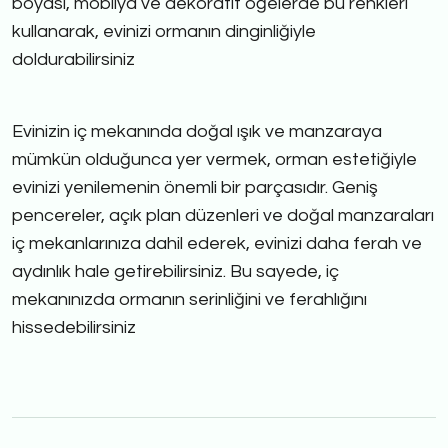
boyası, mobilya ve dekoratif öğelerde bu renkleri
kullanarak, evinizi ormanın dinginliğiyle
doldurabilirsiniz
Evinizin iç mekanında doğal ışık ve manzaraya
mümkün olduğunca yer vermek, orman estetiğiyle
evinizi yenilemenin önemli bir parçasıdır. Geniş
pencereler, açık plan düzenleri ve doğal manzaraları
iç mekanlarınıza dahil ederek, evinizi daha ferah ve
aydınlık hale getirebilirsiniz. Bu sayede, iç
mekanınızda ormanın serinliğini ve ferahlığını
hissedebilirsiniz