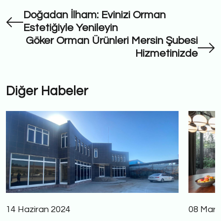
Doğadan İlham: Evinizi Orman
Estetiğiyle Yenileyin
Göker Orman Ürünleri Mersin Şubesi
Hizmetinizde
Diğer Habeler
14 Haziran 2024
08 Mart